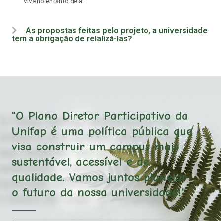
vive no entanto dela.
As propostas feitas pelo projeto, a universidade
tem a obrigação de relalizá-las?
"O Plano Diretor Participativo da
Unifap é uma política pública que
visa construir um campus mais
sustentável, acessível e de
qualidade. Vamos juntos planejar
o futuro da nossa universidade!"