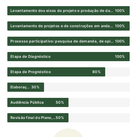
Levantamento dos eixos do projeto e produção de dados
100%
Levantamento de projetos e de construções em andamento e de ampliação (novos cursos e demandas)
100%
Processo participativo: pesquisa de demanda, de opinião, reuniões setoriais
100%
Etapa de Diagnóstico
100%
Etapa de Prognóstico
80%
Elaboração do texto das regulamentações
30%
Audiência Pública
50%
Revisão final do Plano, relatório e textos regulamentares para envio ao CONSU
50%