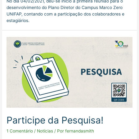
No dia 04/02/2021, deu-se inicio a primeira reunião para o
desenvolvimento do Plano Diretor do Campus Marco Zero
UNIFAP, contando com a participação dos colaboradores e
estagiários.
Participe
da
Pesquisa!
Participe da Pesquisa!
1 Comentário
/
Notícias
/ Por
fernandasmith